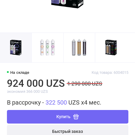
На складе
Код товара: 6004015
924 000 UZS
1 290 000 UZS
экономия 366 000 UZS
В рассрочку -
322 500
UZS x4 мес.
Купить
Быстрый заказ