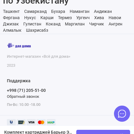
по Узбекистану
Ташкент
Самарканд
Бухара
Наманган
Андижан
Фергана
Нукус
Карши
Термез
Ургенч
Хива
Навои
Джизак
Гулистан
Коканд
Маргилан
Чирчик
Ангрен
Алмалык
Шахрисабз
Интернет-магазин «Всё для дома»
2023
Поддержка
+998 (71) 205-51-00
Обратный звонок
Пн-Вс: 10.00 -18.00
Комплект картриджей Барьер ЭКСПЕРТ Комплекс