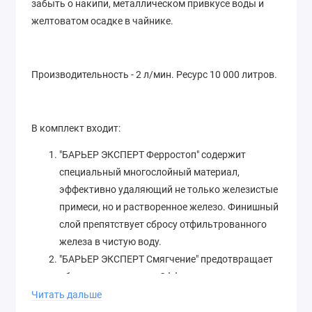
забыть о накипи, металлическом привкусе воды и
желтоватом осадке в чайнике.
Производительность - 2 л/мин. Ресурс 10 000 литров.
В комплект входит:
"БАРЬЕР ЭКСПЕРТ Ферростоп" содержит
специальный многослойный материал,
эффективно удаляющий не только железистые
примеси, но и растворенное железо. Финишный
слой препятствует сбросу отфильтрованного
железа в чистую воду.
"БАРЬЕР ЭКСПЕРТ Смягчение" предотвращает
образование накипи. Эффективно снижает
карбонатную жесткость, из-за которой
Читать дальше
образуется осадок в чайнике. Средний ресурс