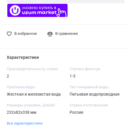
В избранное
В сравнение
Характеристики
Производительность, л/мин
Ступень фильтра
2
1-3
Проблема воды
Тип очищаемой воды
Жесткая и железистая вода
Питьевая водопроводная
Размеры упаковки, ДхШхВ
Страна изготовления
232x82x338 мм
Россия
Все характеристики