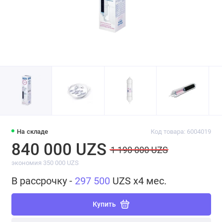
На складе
Код товара: 6004019
840 000 UZS
1 190 000 UZS
экономия 350 000 UZS
В рассрочку -
297 500
UZS x4 мес.
Купить