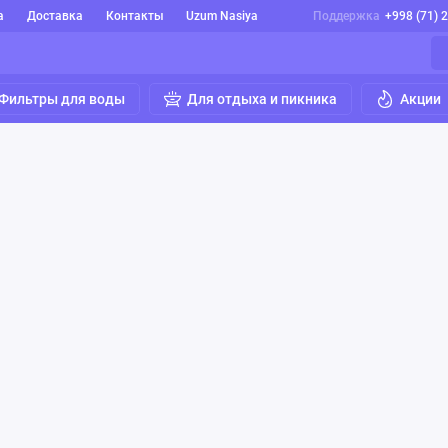
а
Доставка
Контакты
Uzum Nasiya
Поддержка
+998 (71) 
Фильтры для воды
Для отдыха и пикника
Акции