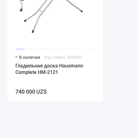
В наличии
Код товара: 2004023
Гладильная доска Hausmann
Complete HM-2121
740 000 UZS