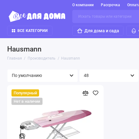
О компании
Рассрочка
Оплат
Для дома и сада
ВСЕ КАТЕГОРИИ
Hausmann
Главная
Производитель
Hausmann
Популярный
Нет в наличии