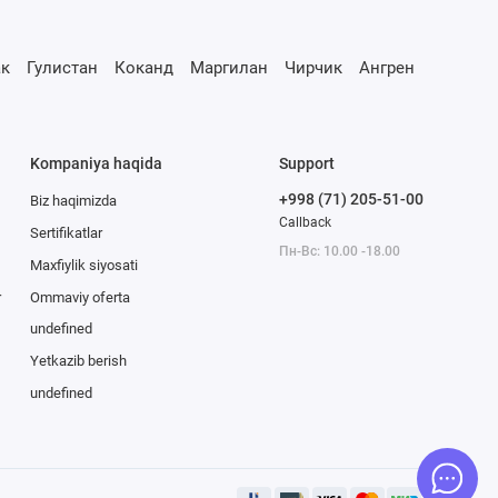
к
Гулистан
Коканд
Маргилан
Чирчик
Ангрен
Kompaniya haqida
Support
+998 (71) 205-51-00
Biz haqimizda
Callback
Sertifikatlar
Пн-Вс: 10.00 -18.00
Maxfiylik siyosati
r
Ommaviy oferta
undefined
Yetkazib berish
undefined