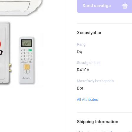
Xarid savatiga
Xususiyatlar
Rang
Oq
Sovutgich turi
R410A
Masofaviy boshqarish
Bor
All Attributes
Shipping Information