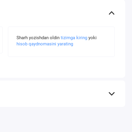
Sharh yozishdan oldin
tizimga kiring
yoki
hisob qaydnomasini yarating