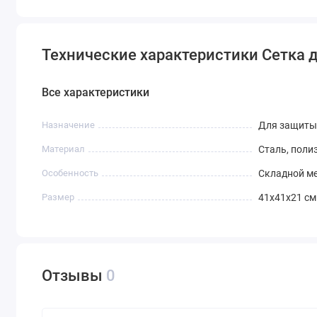
Технические характеристики Сетка 
Все характеристики
Назначение
Для защиты
Материал
Cталь, поли
Особенность
Складной ме
Размер
41x41х21 см
Отзывы
0