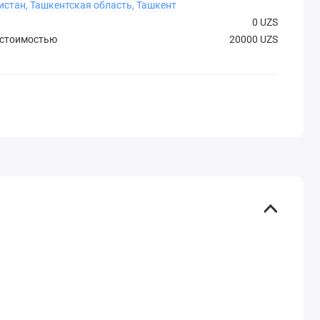
истан, Ташкентская область, Ташкент
0 UZS
 стоимостью
20000 UZS