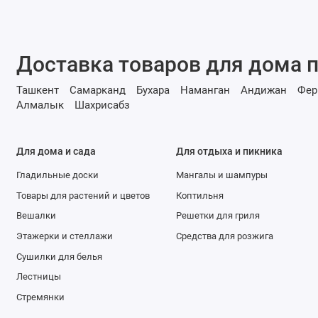
Доставка товаров для дома п
Ташкент
Самарканд
Бухара
Наманган
Андижан
Фер
Алмалык
Шахрисабз
Для дома и сада
Для отдыха и пикника
Гладильные доски
Мангалы и шампуры
Товары для растений и цветов
Коптильня
Вешалки
Решетки для гриля
Этажерки и стеллажи
Средства для розжига
Сушилки для белья
Лестницы
Стремянки