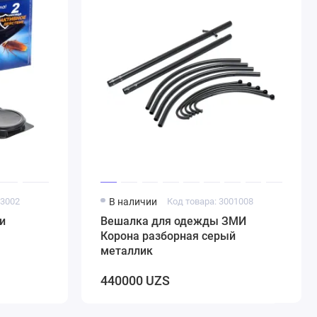
03002
В наличии
Код товара: 3001008
и
Вешалка для одежды ЗМИ
Корона разборная серый
металлик
440000 UZS