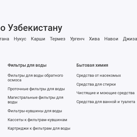
о Узбекистану
гана
Нукус
Карши
Термез
Ургенч
Хива
Навои
Джиза
Фильтры для воды
Бытовая химия
Фильтры для воды обратного
Средства от насекомых
осмоса
Средства для стирки
Проточные фильтры для воды
Чистящие и моющие средства
Магистральные фильтры для
Средства для ванной и туалета
воды
Фильтры-кувшины для воды
Кассеты к фильтрам-кувшинам
Картриджи к фильтрам для воды