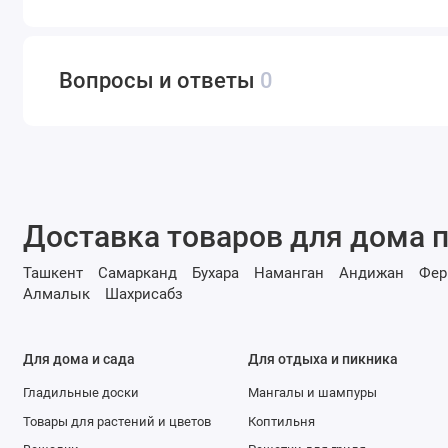
Вопросы и ответы
0
Доставка товаров для дома п
Ташкент
Самарканд
Бухара
Наманган
Андижан
Фер
Алмалык
Шахрисабз
Для дома и сада
Для отдыха и пикника
Гладильные доски
Мангалы и шампуры
Товары для растений и цветов
Коптильня