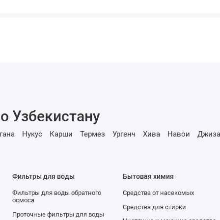
о Узбекистану
гана
Нукус
Карши
Термез
Ургенч
Хива
Навои
Джиза
Фильтры для воды
Бытовая химия
Фильтры для воды обратного
Средства от насекомых
осмоса
Средства для стирки
Проточные фильтры для воды