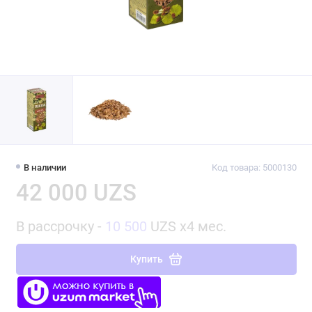
В наличии
Код товара: 5000130
42 000 UZS
В рассрочку -
10 500
UZS x4 мес.
Купить