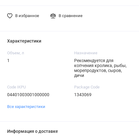
В избранное
В сравнение
Характеристики
Объем, л
Назначение
1
Рекомендуется для
копчения кролика, рыбы,
морепродуктов, сыров,
дичи
Code IKPU
Package Code
04401003001000000
1343069
Все характеристики
Информация о доставке