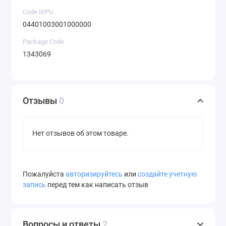
Code IKPU
04401003001000000
Package Code
1343069
Отзывы
0
Нет отзывов об этом товаре.
Пожалуйста
авторизируйтесь
или
создайте учетную
запись
перед тем как написать отзыв
Вопросы и ответы
2