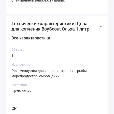
оптимальной влажности щепы.
Технические характеристики Щепа
для копчения BoyScout Ольха 1 литр
Все характеристики
Объем, л
1
Назначение
Рекомендуется для копчения кролика, рыбы,
морепродуктов, сыров, дичи
Материал
Щепа ольхи
CP