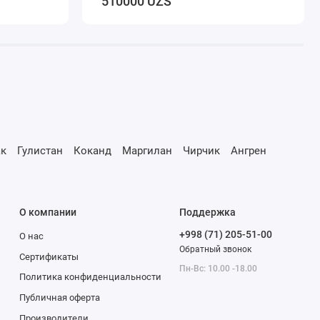
510000 UZS
к
Гулистан
Коканд
Маргилан
Чирчик
Ангрен
О компании
Поддержка
+998 (71) 205-51-00
О нас
Обратный звонок
Сертификаты
Пн-Вс: 10.00 -18.00
Политика конфиденциальности
Публичная оферта
Производители