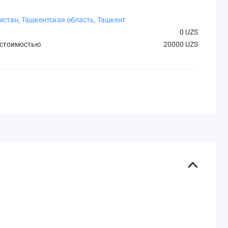
истан, Ташкентская область, Ташкент
0 UZS
 стоимостью
20000 UZS