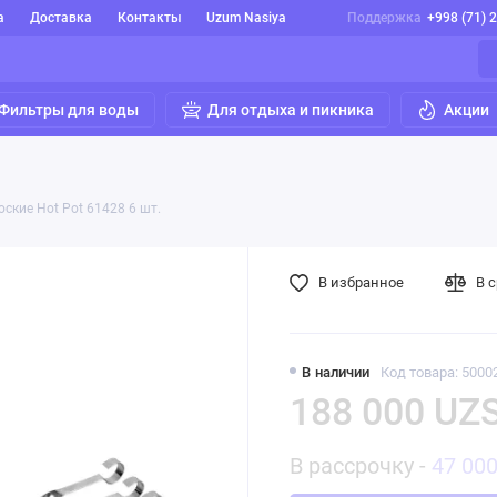
а
Доставка
Контакты
Uzum Nasiya
Поддержка
+998 (71) 
Фильтры для воды
Для отдыха и пикника
Акции
ские Hot Pot 61428 6 шт.
В избранное
В 
В наличии
Код товара: 5000
188 000 UZ
В рассрочку -
47 00