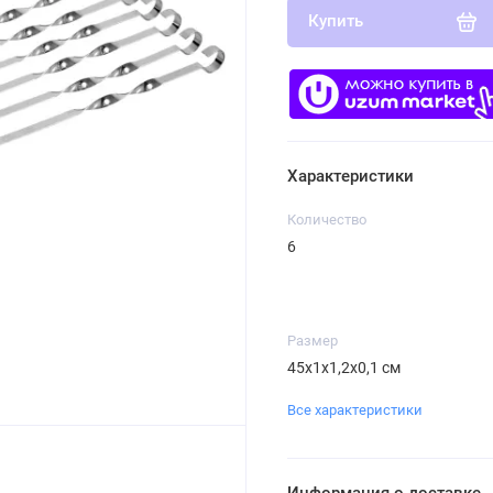
Купить
Характеристики
Количество
6
Размер
45х1х1,2х0,1 см
Все характеристики