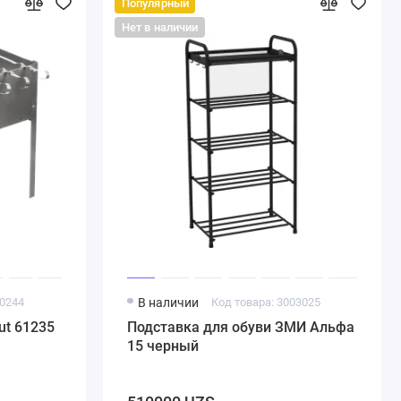
Популярный
Нет в наличии
00244
В наличии
Код товара: 3003025
ut 61235
Подставка для обуви ЗМИ Альфа
15 черный