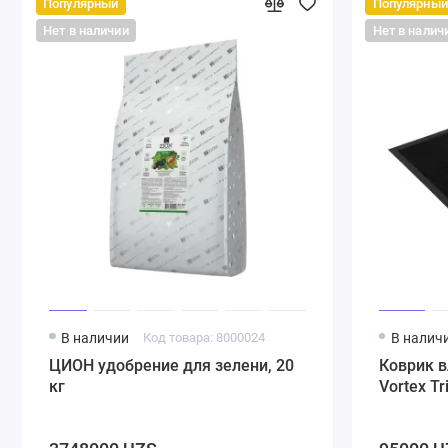
Популярный
Популярный
Нет в наличии
Нет в налич
В наличии
Код товара: 8000024
В налич
ЦИОН удобрение для зелени, 20
Коврик 
кг
Vortex T