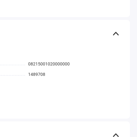
08215001020000000
1489708