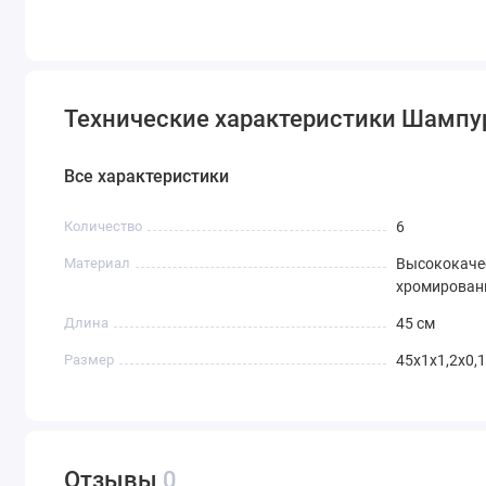
Технические характеристики Шампур
Все характеристики
Количество
6
Материал
Высококаче
хромирован
Длина
45 см
Размер
45х1х1,2х0,1
Отзывы
0