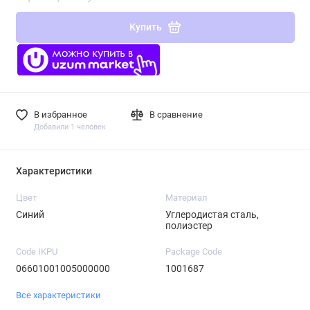
Купить
В избранное
В сравнение
Добавили 1 человек
Характеристики
Цвет
Материал
Синий
Углеродистая сталь,
полиэстер
Code IKPU
Package Code
06601001005000000
1001687
Все характеристики