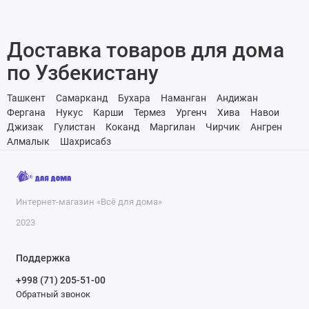
Доставка товаров для дома
по Узбекистану
Ташкент
Самарканд
Бухара
Наманган
Андижан
Фергана
Нукус
Карши
Термез
Ургенч
Хива
Навои
Джизак
Гулистан
Коканд
Маргилан
Чирчик
Ангрен
Алмалык
Шахрисабз
Интернет-магазин «Всё для дома»
2023
Поддержка
+998 (71) 205-51-00
Обратный звонок