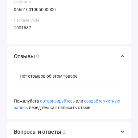
Code IKPU
06601001005000000
Package Code
1001687
Отзывы
0
Нет отзывов об этом товаре.
Пожалуйста
авторизируйтесь
или
создайте учетную
запись
перед тем как написать отзыв
Вопросы и ответы
2