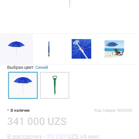
Выбран цвет:
Синий
В наличии
Код товара: 5000200
341 000 UZS
В рассрочку -
85 250
UZS x4 мес.