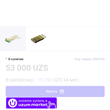
В наличии
Код товара: 5000160
53 000 UZS
В рассрочку -
13 250
UZS x4 мес.
Купить