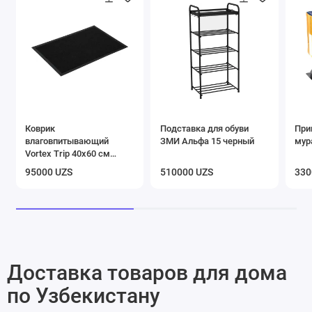
Коврик
Подставка для обуви
При
влаговпитывающий
ЗМИ Альфа 15 черный
мур
Vortex Trip 40х60 см
черный
95000 UZS
510000 UZS
330
Доставка товаров для дома
по Узбекистану