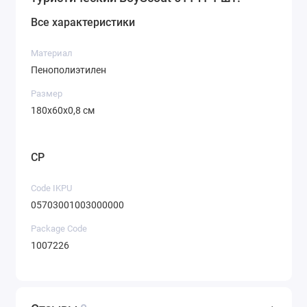
Все характеристики
Материал
Пенополиэтилен
Размер
180х60х0,8 см
CP
Code IKPU
05703001003000000
Package Code
1007226