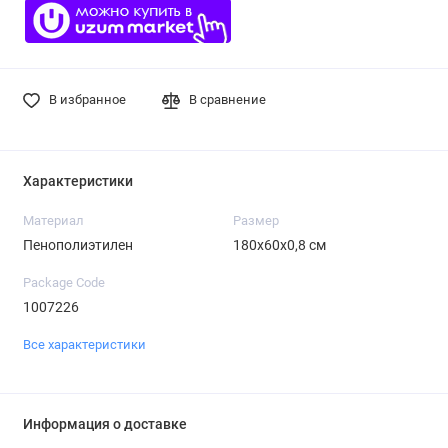
В избранное
В сравнение
Характеристики
Материал
Размер
Пенополиэтилен
180х60х0,8 см
Package Code
1007226
Все характеристики
Информация о доставке