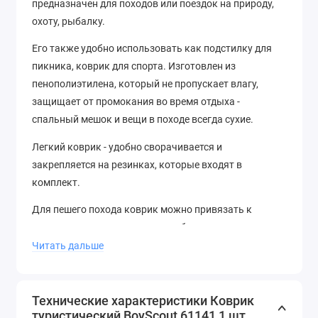
предназначен для походов или поездок на природу,
охоту, рыбалку.
Его также удобно использовать как подстилку для
пикника, коврик для спорта. Изготовлен из
пенополиэтилена, который не пропускает влагу,
защищает от промокания во время отдыха -
спальный мешок и вещи в походе всегда сухие.
Легкий коврик - удобно сворачивается и
закрепляется на резинках, которые входят в
комплект.
Для пешего похода коврик можно привязать к
туристическому рюкзаку, он не будет занимать руки.
Читать дальше
Легко моется, не требует специального ухода.
Технические характеристики Коврик
туристический BoyScout 61141 1 шт.