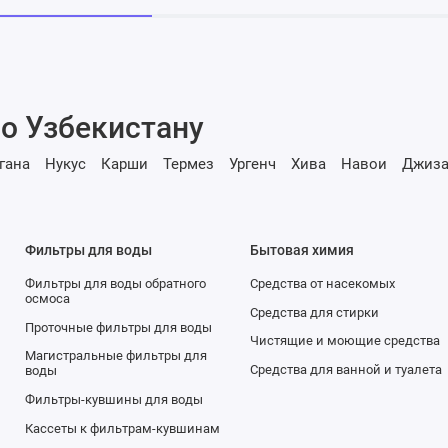
о Узбекистану
гана
Нукус
Карши
Термез
Ургенч
Хива
Навои
Джиза
Фильтры для воды
Бытовая химия
Фильтры для воды обратного
Средства от насекомых
осмоса
Средства для стирки
Проточные фильтры для воды
Чистящие и моющие средства
Магистральные фильтры для
Средства для ванной и туалета
воды
Фильтры-кувшины для воды
Кассеты к фильтрам-кувшинам