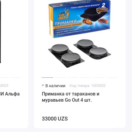
03025
В наличии
Код товара: 1003002
МИ Альфа
Приманка от тараканов и
муравьев Go Out 4 шт.
33000 UZS