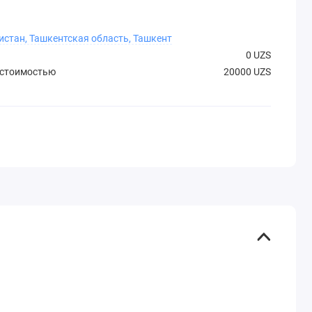
истан, Ташкентская область, Ташкент
0 UZS
 стоимостью
20000 UZS