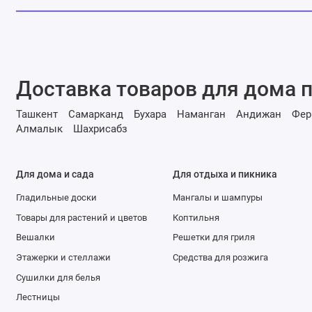
Доставка товаров для дома п
Ташкент
Самарканд
Бухара
Наманган
Андижан
Фер
Алмалык
Шахрисабз
Для дома и сада
Для отдыха и пикника
Гладильные доски
Мангалы и шампуры
Товары для растений и цветов
Коптильня
Вешалки
Решетки для гриля
Этажерки и стеллажи
Средства для розжига
Сушилки для белья
Лестницы