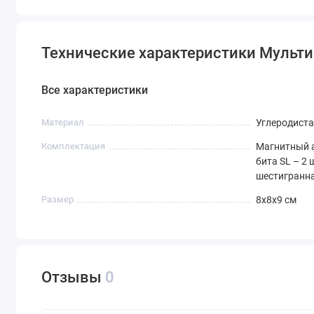
Технические характеристики Мульти
Все характеристики
Материал
Углеродиста
Комплектация
Магнитный а
бита SL – 2 ш
шестигранна
Размер
8x8x9 см
Отзывы
0