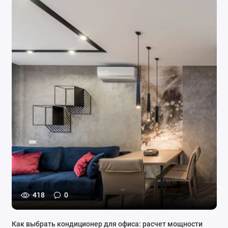
418
0
Как выбрать кондиционер для офиса: расчет мощности