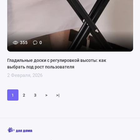
355
0
Гладильные доски с регулировкой высоты: как
выбрать под рост пользователя
2 Февраля, 2026
1
2
3
>
>|