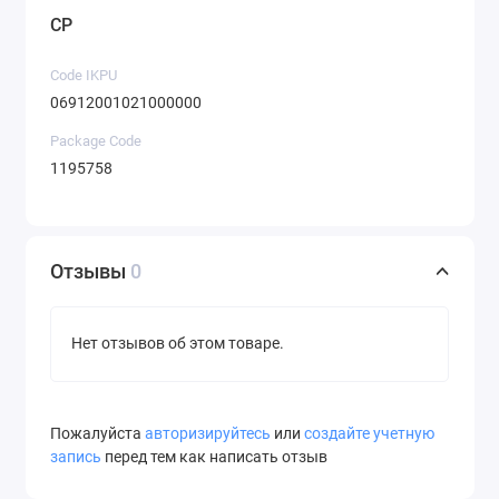
CP
Code IKPU
06912001021000000
Package Code
1195758
Отзывы
0
Нет отзывов об этом товаре.
Пожалуйста
авторизируйтесь
или
создайте учетную
запись
перед тем как написать отзыв