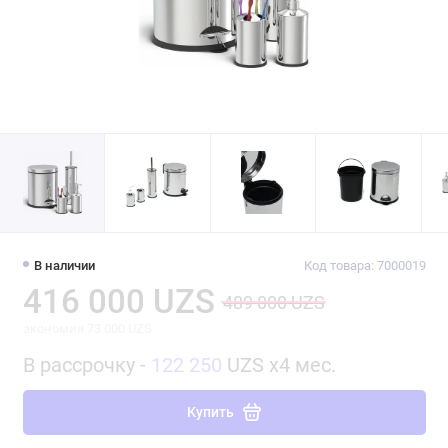
В наличии
Код товара: 7000019
416 000 UZS
489 000 UZS
экономия 73 000 UZS
В рассрочку -
122 250
UZS x4 мес.
Купить