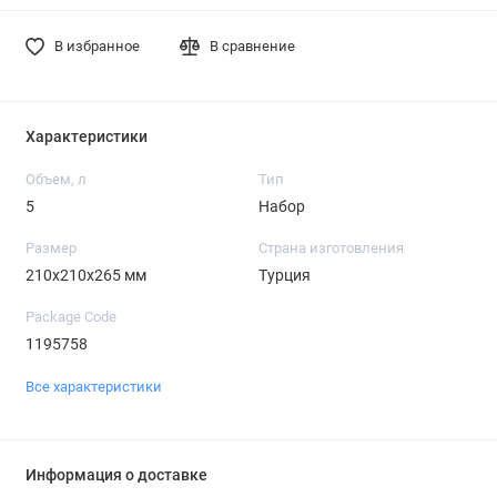
В избранное
В сравнение
Характеристики
Объем, л
Тип
5
Набор
Размер
Страна изготовления
210х210х265 мм
Турция
Package Code
1195758
Все характеристики
Информация о доставке