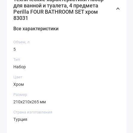
для ванной и туалета, 4 предмета
Perilla FOUR BATHROOM SET хром
83031
Все характеристики
Объем, л
5
Тип
Набор
Цвет
Хром
Размер
210х210х265 мм
Страна изготовления
Турция