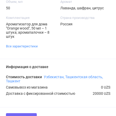
Объем, мл
Аромат
50
Лаванда, шафран, цитрус
Комплектация
Страна производства
Ароматизатор для дома
Россия
"Orange wood", 50 мл – 1
штука; аромапалочки – 8
штук
Все характеристики
Информация о доставке
Стоимость доставки
Узбекистан, Ташкентская область,
Ташкент
Самовывоз из магазина
0 UZS
Доставка с фиксированной стоимостью
20000 UZS