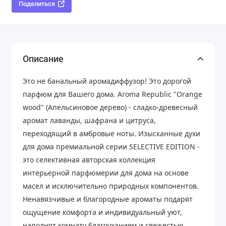
Поделиться
Описание
Это не банальный аромадиффузор! Это дорогой
парфюм для Вашего дома. Aroma Republic "Orange
wood" (Апельсиновое дерево) - сладко-древесный
аромат лаванды, шафрана и цитруса,
переходящий в амбровые ноты. Изысканные духи
для дома премиальной серии SELECTIVE EDITION -
это селективная авторская коллекция
интерьерной парфюмерии для дома на основе
масел и исключительно природных компонентов.
Ненавязчивые и благородные ароматы подарят
ощущение комфорта и индивидуальный уют,
наполнят комнату благоуханием и свежестью,