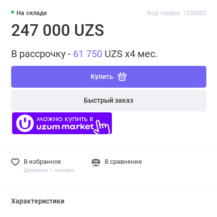
На складе
Код товара: 1200003
247 000 UZS
В рассрочку -
61 750
UZS x4 мес.
Купить
Быстрый заказ
В избранное
В сравнение
Добавили 1 человек
Характеристики