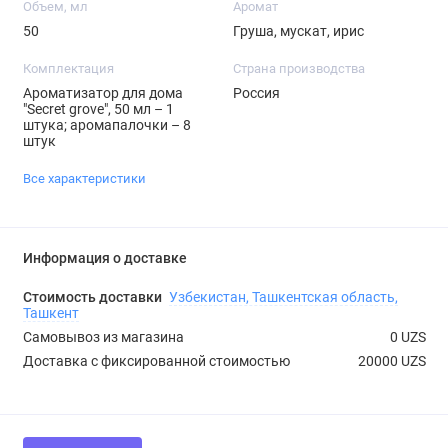
Объем, мл
Аромат
50
Груша, мускат, ирис
Комплектация
Страна производства
Ароматизатор для дома
Россия
"Secret grove", 50 мл – 1
штука; аромапалочки – 8
штук
Все характеристики
Информация о доставке
Стоимость доставки
Узбекистан, Ташкентская область,
Ташкент
Самовывоз из магазина
0 UZS
Доставка с фиксированной стоимостью
20000 UZS