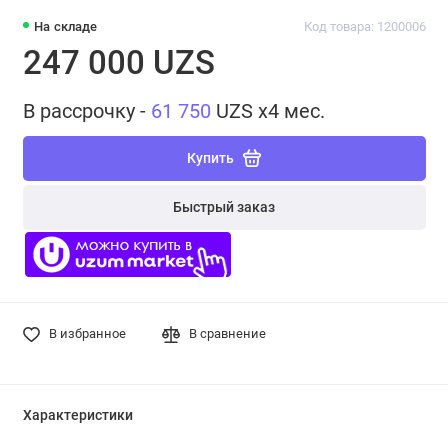
На складе
Код товара: 1200006
247 000 UZS
В рассрочку -
61 750
UZS x4 мес.
Купить
Быстрый заказ
В избранное
В сравнение
Характеристики