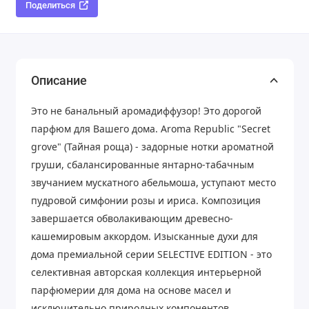
Поделиться
Описание
Это не банальный аромадиффузор! Это дорогой
парфюм для Вашего дома. Aroma Republic "Secret
grove" (Тайная роща) - задорные нотки ароматной
груши, сбалансированные янтарно-табачным
звучанием мускатного абельмоша, уступают место
пудровой симфонии розы и ириса. Композиция
завершается обволакивающим древесно-
кашемировым аккордом. Изысканные духи для
дома премиальной серии SELECTIVE EDITION - это
селективная авторская коллекция интерьерной
парфюмерии для дома на основе масел и
исключительно природных компонентов.