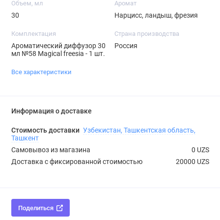
Объем, мл
Аромат
30
Нарцисс, ландыш, фрезия
Комплектация
Страна производства
Ароматический диффузор 30
Россия
мл №58 Magical freesia - 1 шт.
Все характеристики
Информация о доставке
Стоимость доставки
Узбекистан, Ташкентская область,
Ташкент
Самовывоз из магазина
0 UZS
Доставка с фиксированной стоимостью
20000 UZS
Поделиться