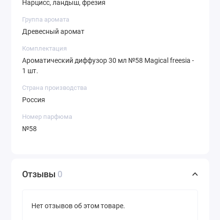
Нарцисс, ландыш, фрезия
Группа аромата
Древесный аромат
Комплектация
Ароматический диффузор 30 мл №58 Magical freesia -
1 шт.
Страна производства
Россия
Номер парфюма
№58
Отзывы
0
Нет отзывов об этом товаре.