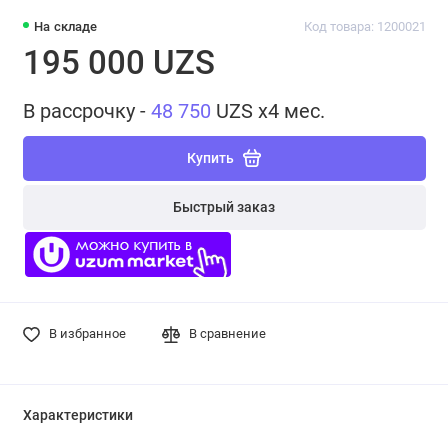
На складе
Код товара: 1200021
195 000 UZS
В рассрочку -
48 750
UZS x4 мес.
Купить
Быстрый заказ
В избранное
В сравнение
Характеристики