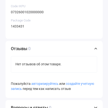
Code IKPU
07326001020000000
Package Code
1433431
Отзывы
0
Нет отзывов об этом товаре.
Пожалуйста
авторизируйтесь
или
создайте учетную
запись
перед тем как написать отзыв
Вопросы и ответы
0