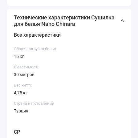
Технические характеристики Сушилка
для белья Nano Chinara
Все характеристики
Общая нагрузка белья
15 кг
Вместимость
30 метров
Вес нетто
4,75 кг
Страна изготовления
Турция
CP