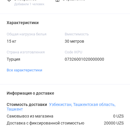
Добавили 1 человек
Характеристики
Общая нагрузка белья
Вместимость
15 кг
30 метров
Страна изготовления
Code IKPU
Турция
07326001020000000
Все характеристики
Информация о доставке
Стоимость доставки
Узбекистан, Ташкентская область,
Ташкент
Самовывоз из магазина
0 UZS
Доставка с фиксированной стоимостью
20000 UZS