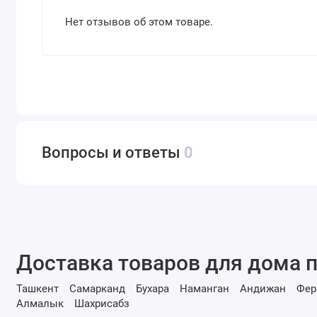
Нет отзывов об этом товаре.
Вопросы и ответы
0
Доставка товаров для дома п
Ташкент
Самарканд
Бухара
Наманган
Андижан
Фер
Алмалык
Шахрисабз