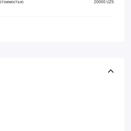
 стоимостью
20000 UZS