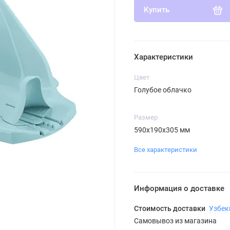
Купить
Характеристики
Цвет
Голубое облачко
Размер
590х190х305 мм
Все характеристики
Информация о доставке
Стоимость доставки
Узбек
Самовывоз из магазина