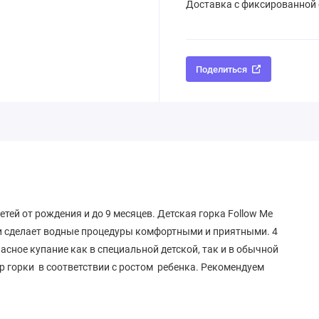
Доставка с фиксированной
Поделиться
етей от рождения и до 9 месяцев. Детская горка Follow Me
и сделает водные процедуры комфортными и приятными. 4
сное купание как в специальной детской, так и в обычной
р горки в соответствии с ростом ребенка. Рекомендуем