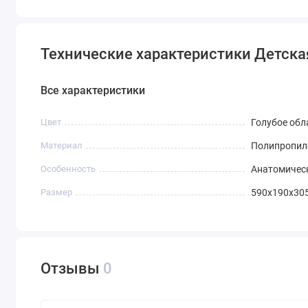
Технические характеристики Детская
Все характеристики
Цвет
Голубое обл
Материал
Полипропил
Особенность
Анатомическ
Размер
590х190х30
Отзывы
0