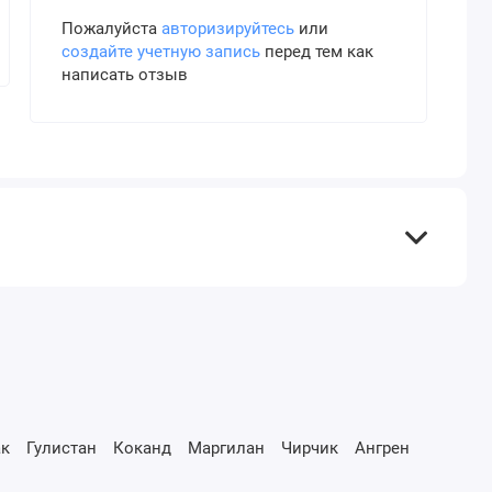
Пожалуйста
авторизируйтесь
или
создайте учетную запись
перед тем как
написать отзыв
к
Гулистан
Коканд
Маргилан
Чирчик
Ангрен