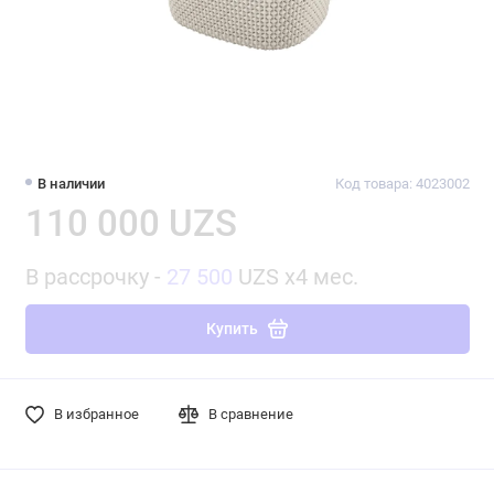
В наличии
Код товара: 4023002
110 000 UZS
В рассрочку -
27 500
UZS x4 мес.
Купить
В избранное
В сравнение