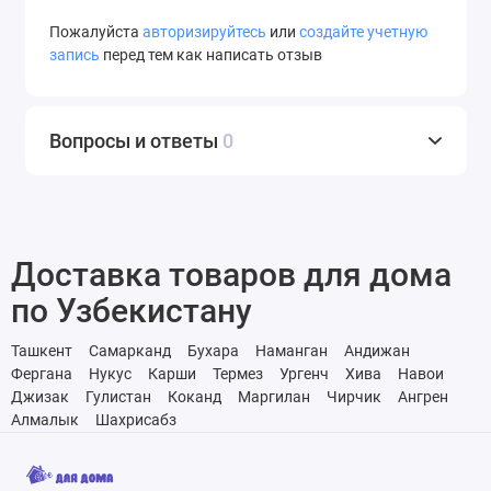
Пожалуйста
авторизируйтесь
или
создайте учетную
запись
перед тем как написать отзыв
Вопросы и ответы
0
Доставка товаров для дома
по Узбекистану
Ташкент
Самарканд
Бухара
Наманган
Андижан
Фергана
Нукус
Карши
Термез
Ургенч
Хива
Навои
Джизак
Гулистан
Коканд
Маргилан
Чирчик
Ангрен
Алмалык
Шахрисабз