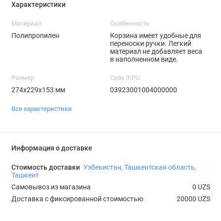
Характеристики
Материал
Особенность
Полипропилен
Корзина имеет удобные для
переноски ручки. Легкий
материал не добавляет веса
в наполненном виде.
Размер
Code IKPU
274х229х153 мм
03923001004000000
Все характеристики
Информация о доставке
Стоимость доставки
Узбекистан, Ташкентская область,
Ташкент
Самовывоз из магазина
0 UZS
Доставка с фиксированной стоимостью
20000 UZS