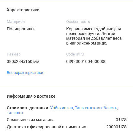
Характеристики
Материал
Особенность
Полипропилен
Корзина имеет удобные для
переноски ручки. Легкий
материал не добавляет веса
в наполненном виде.
Размер
Code IKPU
380х284х150 мм
03923001004000000
Все характеристики
Информация о доставке
Стоимость доставки
Узбекистан, Ташкентская область,
Ташкент
Самовывоз из магазина
0 UZS
Доставка с фиксированной стоимостью
20000 UZS