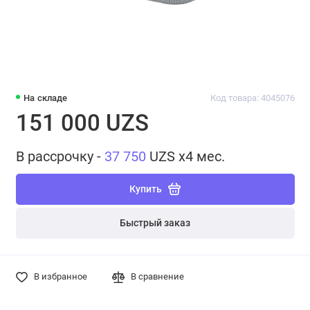
На складе
Код товара: 4045076
151 000 UZS
В рассрочку -
37 750
UZS x4 мес.
Купить
Быстрый заказ
В избранное
В сравнение