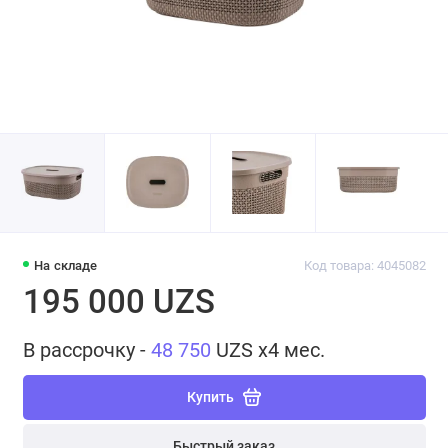
На складе
Код товара: 4045082
195 000 UZS
В рассрочку -
48 750
UZS x4 мес.
Купить
Быстрый заказ