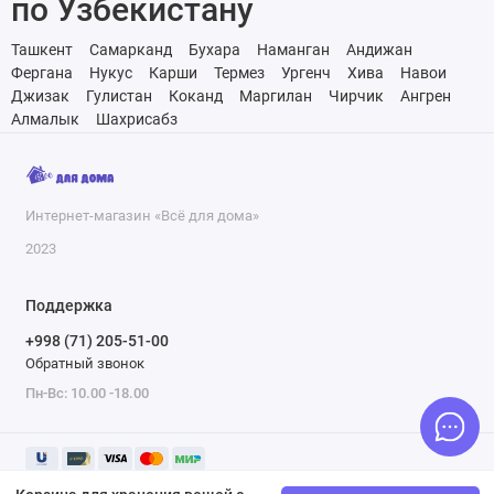
по Узбекистану
Ташкент
Самарканд
Бухара
Наманган
Андижан
Фергана
Нукус
Карши
Термез
Ургенч
Хива
Навои
Джизак
Гулистан
Коканд
Маргилан
Чирчик
Ангрен
Алмалык
Шахрисабз
Интернет-магазин «Всё для дома»
2023
Поддержка
+998 (71) 205-51-00
Обратный звонок
Пн-Вс: 10.00 -18.00