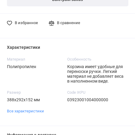
В избранное
В сравнение
Характеристики
Материал
Особенность
Полипропилен
Корзина имеет удобные для
переноски ручки. Легкий
материал не добавляет веса
в наполненном виде.
Размер
Code IKPU
388х292х152 мм
03923001004000000
Все характеристики