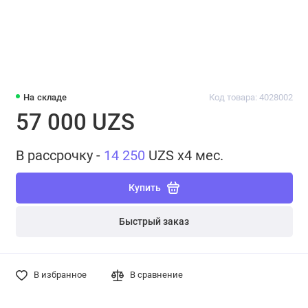
На складе
Код товара: 4028002
57 000 UZS
В рассрочку -
14 250
UZS x4 мес.
Купить
Быстрый заказ
В избранное
В сравнение