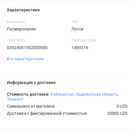
Характеристики
Материал
Тип
Полипропилен
Лоток
Code IKPU
Package Code
03924001002000000
1489216
Все характеристики
Информация о доставке
Стоимость доставки
Узбекистан, Ташкентская область,
Ташкент
Самовывоз из магазина
0 UZS
Доставка с фиксированной стоимостью
20000 UZS