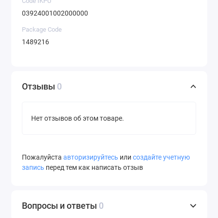
Code IKPU
03924001002000000
Package Code
1489216
Отзывы
0
Нет отзывов об этом товаре.
Пожалуйста
авторизируйтесь
или
создайте учетную
запись
перед тем как написать отзыв
Вопросы и ответы
0