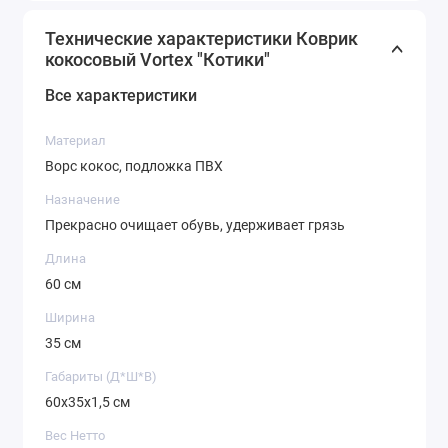
Технические характеристики Коврик
кокосовый Vortex "Котики"
Все характеристики
Материал
Ворс кокос, подложка ПВХ
Назначение
Прекрасно очищает обувь, удерживает грязь
Длина
60 см
Ширина
35 см
Габариты (Д*Ш*В)
60х35х1,5 см
Вес Нетто