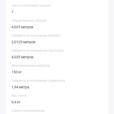
Число ступеней у секции
7
Общая высота секций
4,025 метров
Габариты в положение буквой Г
2,0125 метров
Габариты в положении лестница
4,025 метров
Максимальная нагрузка
150 кг
Габариты в положение стремянка
1,94 метра
Вес нетто
9,4 кг
Страна изготовления