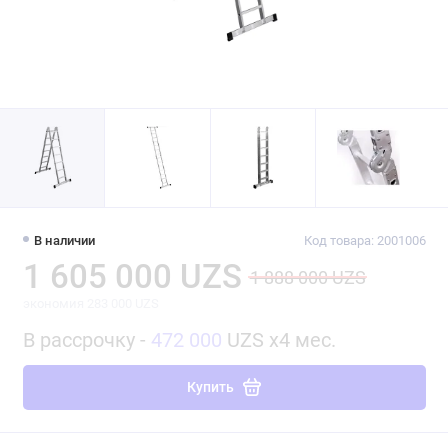
В наличии
Код товара: 2001006
1 605 000 UZS
1 888 000 UZS
экономия 283 000 UZS
В рассрочку -
472 000
UZS x4 мес.
Купить