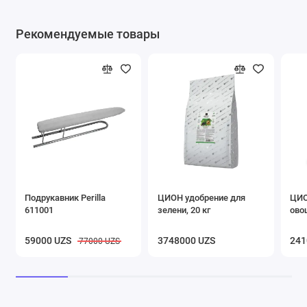
Рекомендуемые товары
Подрукавник Perilla
ЦИОН удобрение для
ЦИО
611001
зелени, 20 кг
ово
59000 UZS
3748000 UZS
241
77000 UZS