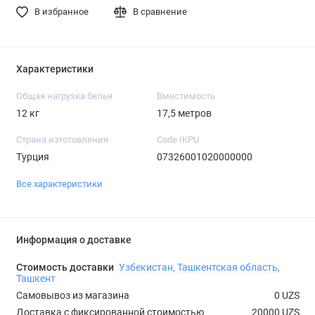
В избранное
В сравнение
Характеристики
Общая нагрузка белья
Вместимость
12 кг
17,5 метров
Страна изготовления
Code IKPU
Турция
07326001020000000
Все характеристики
Информация о доставке
Стоимость доставки
Узбекистан, Ташкентская область,
Ташкент
Самовывоз из магазина
0 UZS
Доставка с фиксированной стоимостью
20000 UZS