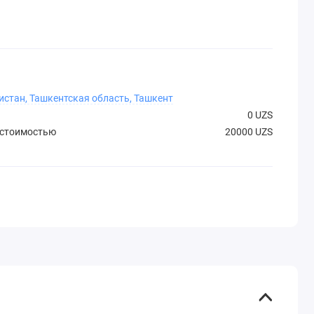
истан, Ташкентская область, Ташкент
0 UZS
 стоимостью
20000 UZS