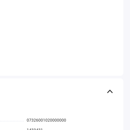
07326001020000000
1433431