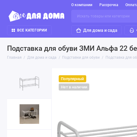
О компании
Рассрочка
Оплат
Для дома и сада
ВСЕ КАТЕГОРИИ
Подставка для обуви ЗМИ Альфа 22 б
Главная
Для дома и сада
Подставки для обуви
Подставка для о
Популярный
Нет в наличии