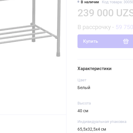
В наличии
Код товара: 3005
239 000 UZ
В рассрочку -
59 75
Купить
Характеристики
Цвет
Белый
Высота
40 см
Индивидуальная упаковка
65,5х32,5х4 см