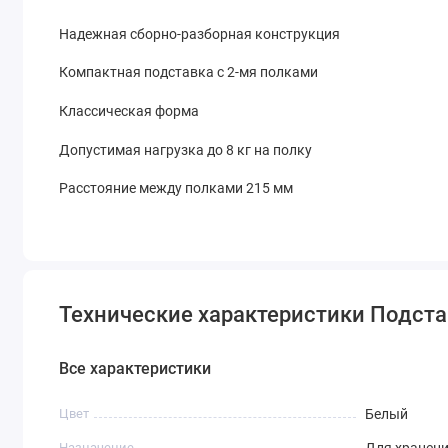
Надежная сборно-разборная конструкция
Компактная подставка с 2-мя полками
Классическая форма
Допустимая нагрузка до 8 кг на полку
Расстояние между полками 215 мм
Технические характеристики Подст
Все характеристики
Цвет
Белый
Назначение
Для хранени