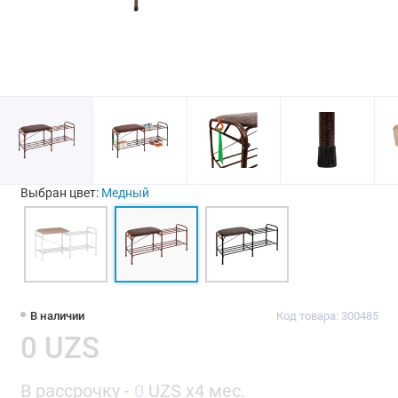
Выбран цвет:
Медный
В наличии
Код товара: 300485
0 UZS
В рассрочку -
0
UZS x4 мес.