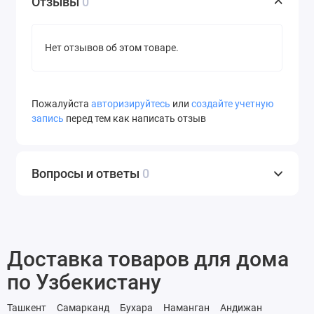
Отзывы
0
Нет отзывов об этом товаре.
Пожалуйста
авторизируйтесь
или
создайте учетную
запись
перед тем как написать отзыв
Вопросы и ответы
0
Доставка товаров для дома
по Узбекистану
Ташкент
Самарканд
Бухара
Наманган
Андижан