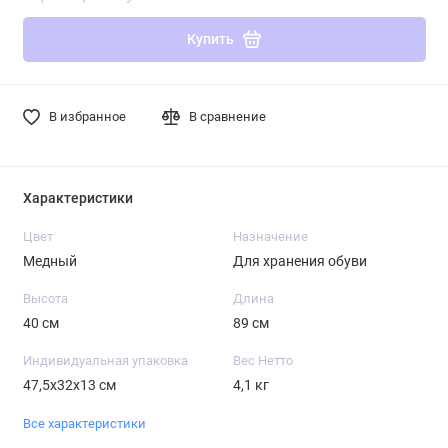
Купить
В избранное
В сравнение
Характеристики
Цвет
Назначение
Медный
Для хранения обуви
Высота
Длина
40 см
89 см
Индивидуальная упаковка
Вес Нетто
47,5х32х13 см
4,1 кг
Все характеристики