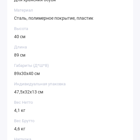
Материал
Сталь, полимерное покрытие, пластик
Высота
40 см
Длина
89 см
Габариты (Д*Ш*В)
89х30х40 см
Индивидуальная упаковка
47,5х32х13 см
Вес Нетто
4,1 кг
Вес Брутто
4,6 кг
Нагрузка