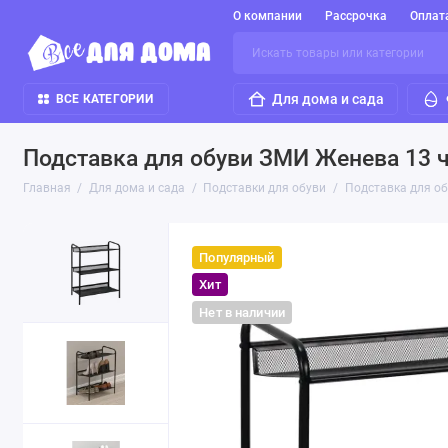
О компании
Рассрочка
Оплат
Для дома и сада
ВСЕ КАТЕГОРИИ
Подставка для обуви ЗМИ Женева 13 
Главная
Для дома и сада
Подставки для обуви
Подставка для о
Популярный
Хит
Нет в наличии