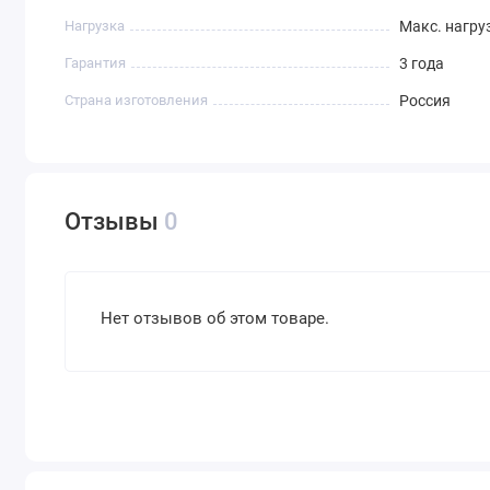
Нагрузка
Макс. нагруз
Гарантия
3 года
Страна изготовления
Россия
Отзывы
0
Нет отзывов об этом товаре.