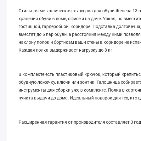
Стильная металлическая этажерка для обуви Женева 13 о
хранения обуви в доме, офисе и на даче. Узкая, но вмест
гостинной, гардеробной, коридоре. Подставка долговечна,
вместят до 6 пар обуви, а расстояния между ними позвол
наклону полок и бортикам ваши стены в коридоре не испач
Каждая полка выдерживает нагрузку до 8 кг.
В комплекте есть пластиковый крючок, который крепиться
обувную ложечку, ключи или зонтик. Галошница собираетс
инструменты для сборки уже в комплекте. Полка в картонн
пункта выдачи до дома. Идеальный подарок для тех, кто ц
Расширенная гарантия от производителя составляет 3 год