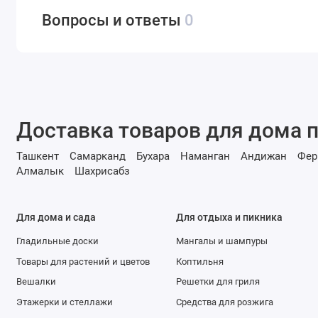
Вопросы и ответы
0
Доставка товаров для дома п
Ташкент
Самарканд
Бухара
Наманган
Андижан
Фер
Алмалык
Шахрисабз
Для дома и сада
Для отдыха и пикника
Гладильные доски
Мангалы и шампуры
Товары для растений и цветов
Коптильня
Вешалки
Решетки для гриля
Этажерки и стеллажи
Средства для розжига