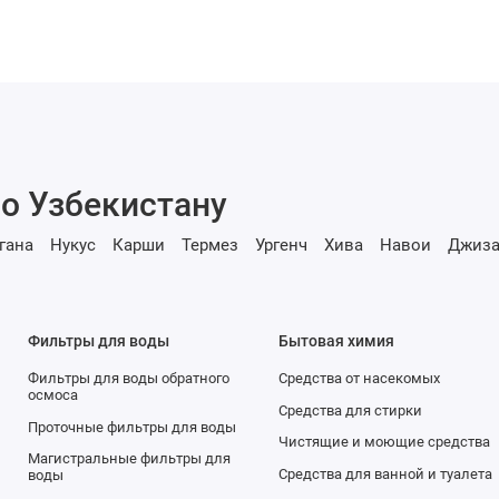
о Узбекистану
гана
Нукус
Карши
Термез
Ургенч
Хива
Навои
Джиза
Фильтры для воды
Бытовая химия
Фильтры для воды обратного
Средства от насекомых
осмоса
Средства для стирки
Проточные фильтры для воды
Чистящие и моющие средства
Магистральные фильтры для
Средства для ванной и туалета
воды