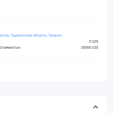
истан, Ташкентская область, Ташкент
0 UZS
 стоимостью
20000 UZS