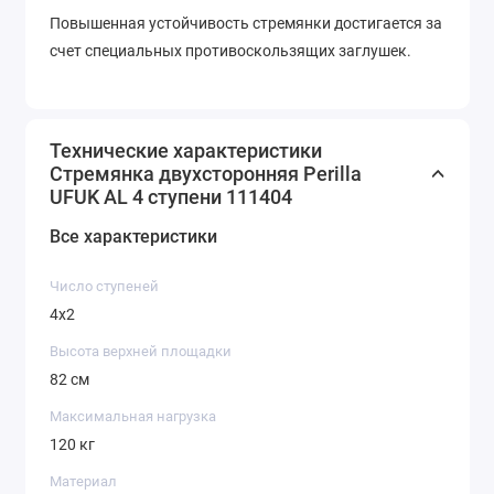
Повышенная устойчивость стремянки достигается за
счет специальных противоскользящих заглушек.
Технические характеристики
Стремянка двухсторонняя Perilla
UFUK AL 4 ступени 111404
Все характеристики
Число ступеней
4х2
Высота верхней площадки
82 см
Максимальная нагрузка
120 кг
Материал