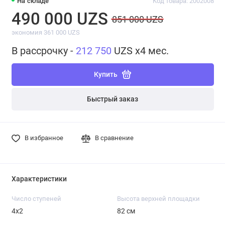
На складе
Код товара: 2002008
490 000 UZS
851 000 UZS
экономия 361 000 UZS
В рассрочку -
212 750
UZS x4 мес.
Купить
Быстрый заказ
В избранное
В сравнение
Характеристики
Число ступеней
Высота верхней площадки
4х2
82 см