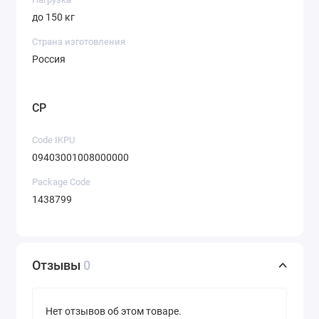
до 150 кг
Страна изготовления
Россия
CP
Code IKPU
09403001008000000
Package Code
1438799
Отзывы
0
Нет отзывов об этом товаре.