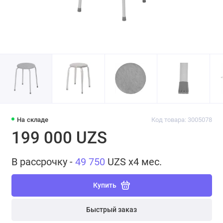
На складе
Код товара: 3005078
199 000 UZS
В рассрочку -
49 750
UZS x4 мес.
Купить
Быстрый заказ