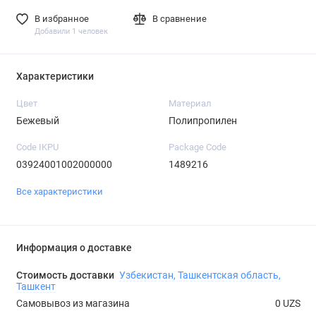
В избранное
В сравнение
Добавили 1 человек
Характеристики
Цвет
Материал
Бежевый
Полипропилен
Code IKPU
Package Code
03924001002000000
1489216
Все характеристики
Информация о доставке
Стоимость доставки
Узбекистан, Ташкентская область,
Ташкент
Самовывоз из магазина
0 UZS