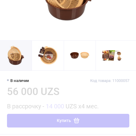
В наличии
Код товара: 11000057
56 000 UZS
В рассрочку -
14 000
UZS x4 мес.
Купить