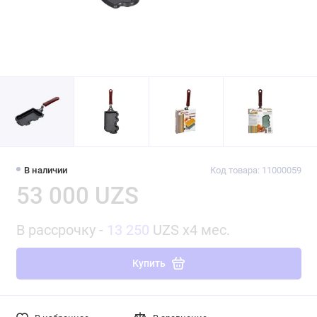
В наличии
Код товара: 11000059
53 000 UZS
В рассрочку -
13 250
UZS x4 мес.
Купить