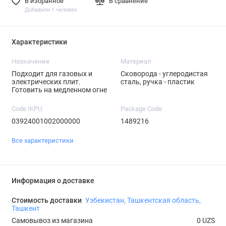
В избранное
В сравнение
Добавили 1 человек
Характеристики
Назначение
Материал
Подходит для газовых и
Сковорода - углеродистая
электрических плит.
сталь, ручка - пластик
Готовить на медленном огне
Code IKPU
Package Code
03924001002000000
1489216
Все характеристики
Информация о доставке
Стоимость доставки
Узбекистан, Ташкентская область,
Ташкент
Самовывоз из магазина
0 UZS