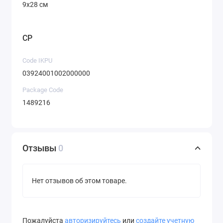
9х28 см
CP
Code IKPU
03924001002000000
Package Code
1489216
Отзывы
0
Нет отзывов об этом товаре.
Пожалуйста
авторизируйтесь
или
создайте учетную