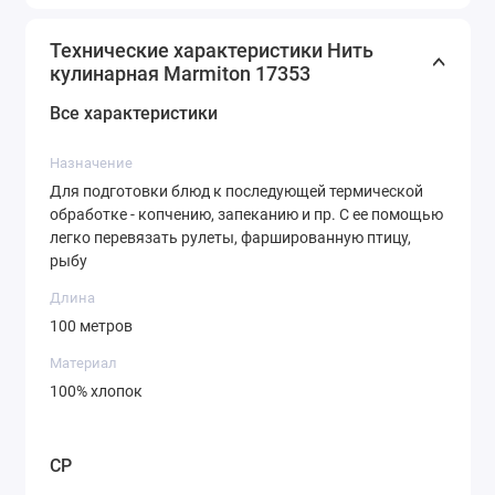
Технические характеристики Нить
кулинарная Marmiton 17353
Все характеристики
Назначение
Для подготовки блюд к последующей термической
обработке - копчению, запеканию и пр. С ее помощью
легко перевязать рулеты, фаршированную птицу,
рыбу
Длина
100 метров
Материал
100% хлопок
CP