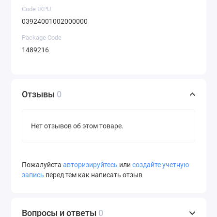
Code IKPU
03924001002000000
Package Code
1489216
Отзывы
0
Нет отзывов об этом товаре.
Пожалуйста
авторизируйтесь
или
создайте учетную
запись
перед тем как написать отзыв
Вопросы и ответы
0