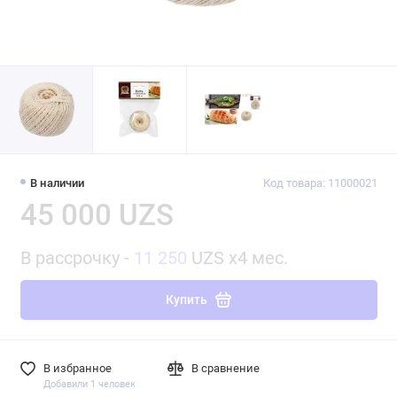
В наличии
Код товара: 11000021
45 000 UZS
В рассрочку -
11 250
UZS x4 мес.
Купить
В избранное
В сравнение
Добавили 1 человек