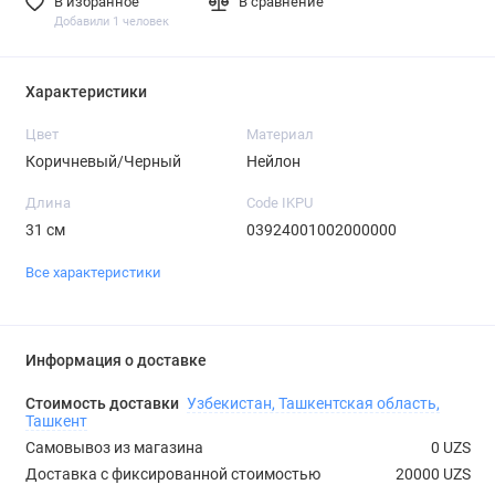
В избранное
В сравнение
Добавили 1 человек
Характеристики
Цвет
Материал
Коричневый/Черный
Нейлон
Длина
Code IKPU
31 см
03924001002000000
Все характеристики
Информация о доставке
Стоимость доставки
Узбекистан, Ташкентская область,
Ташкент
Самовывоз из магазина
0 UZS
Доставка с фиксированной стоимостью
20000 UZS