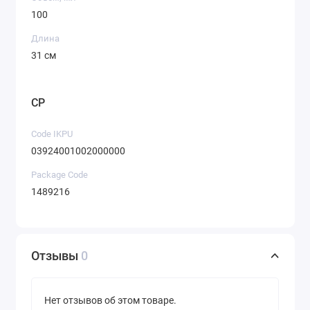
100
Длина
31 см
CP
Code IKPU
03924001002000000
Package Code
1489216
Отзывы
0
Нет отзывов об этом товаре.