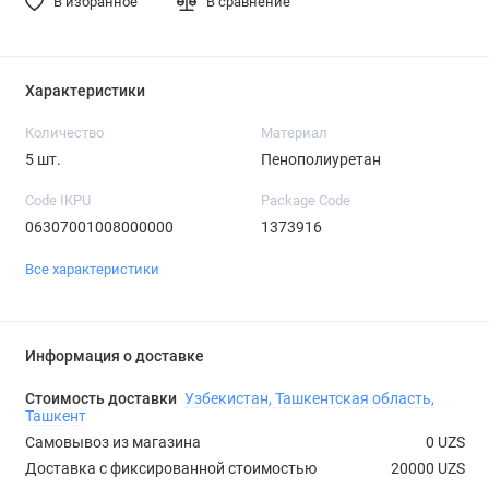
В избранное
В сравнение
Характеристики
Количество
Материал
5 шт.
Пенополиуретан
Code IKPU
Package Code
06307001008000000
1373916
Все характеристики
Информация о доставке
Стоимость доставки
Узбекистан, Ташкентская область,
Ташкент
Самовывоз из магазина
0 UZS
Доставка с фиксированной стоимостью
20000 UZS