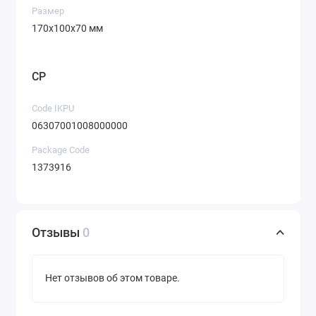
Размер
170х100х70 мм
CP
Code IKPU
06307001008000000
Package Code
1373916
Отзывы
0
Нет отзывов об этом товаре.