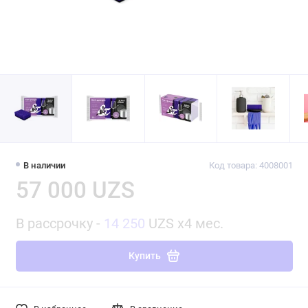
В наличии
Код товара: 4008001
57 000 UZS
В рассрочку -
14 250
UZS x4 мес.
Купить