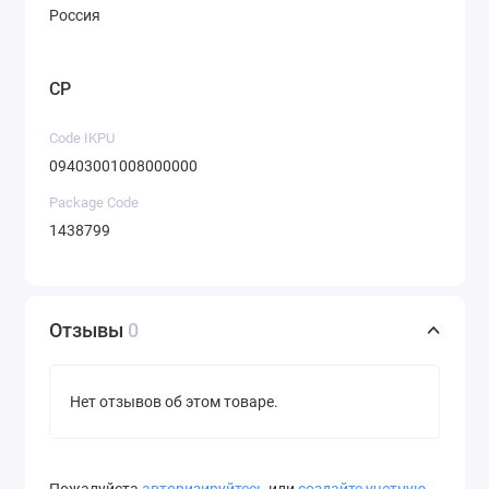
Россия
CP
Code IKPU
09403001008000000
Package Code
1438799
Отзывы
0
Нет отзывов об этом товаре.