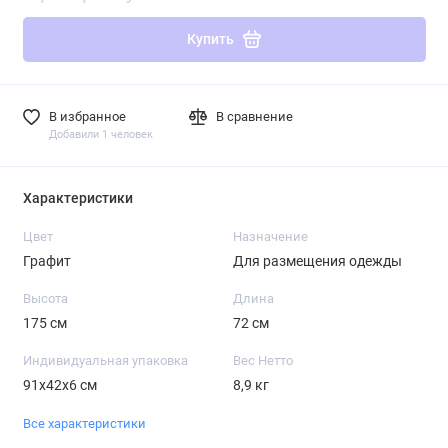
Купить
В избранное
В сравнение
Добавили 1 человек
Характеристики
Цвет
Назначение
Графит
Для размещения одежды
Высота
Длина
175 см
72 см
Индивидуальная упаковка
Вес Нетто
91х42х6 см
8,9 кг
Все характеристики