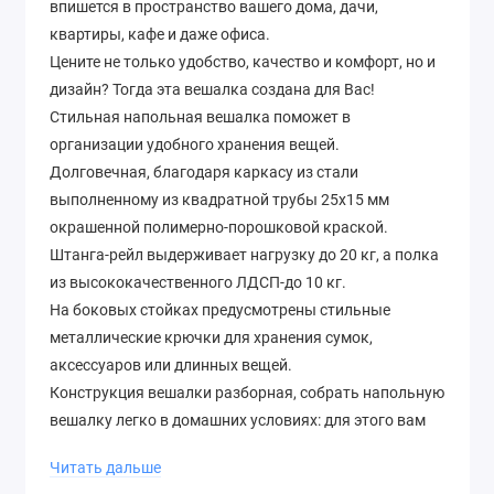
впишется в пространство вашего дома, дачи,
квартиры, кафе и даже офиса.
Цените не только удобство, качество и комфорт, но и
дизайн? Тогда эта вешалка создана для Вас!
Стильная напольная вешалка поможет в
организации удобного хранения вещей.
Долговечная, благодаря каркасу из стали
выполненному из квадратной трубы 25х15 мм
окрашенной полимерно-порошковой краской.
Штанга-рейл выдерживает нагрузку до 20 кг, а полка
из высококачественного ЛДСП-до 10 кг.
На боковых стойках предусмотрены стильные
металлические крючки для хранения сумок,
аксессуаров или длинных вещей.
Конструкция вешалки разборная, собрать напольную
вешалку легко в домашних условиях: для этого вам
не потребуются специальные инструменты - хватит
Читать дальше
вашей отвертки и нашего шестигранника, который