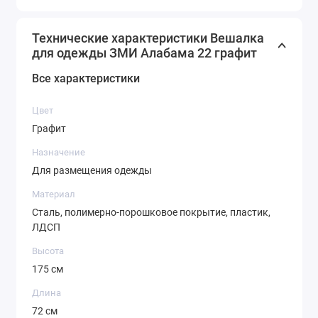
идет в комплекте.
Технические характеристики Вешалка
для одежды ЗМИ Алабама 22 графит
Все характеристики
Цвет
Графит
Назначение
Для размещения одежды
Материал
Сталь, полимерно-порошковое покрытие, пластик,
ЛДСП
Высота
175 см
Длина
72 см