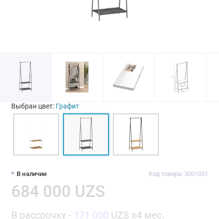
Выбран цвет:
Графит
В наличии
Код товара: 3001051
684 000 UZS
В рассрочку -
171 000
UZS x4 мес.