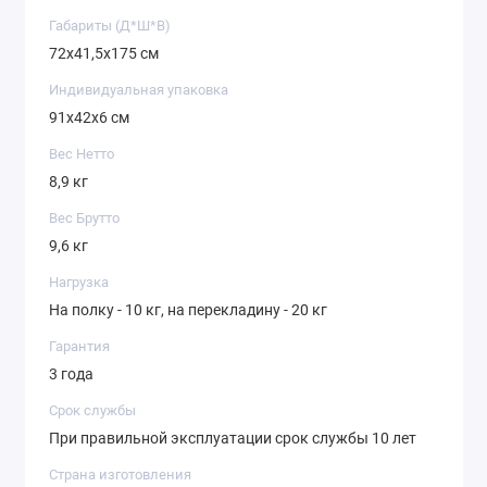
Габариты (Д*Ш*В)
72х41,5х175 см
Индивидуальная упаковка
91х42х6 см
Вес Нетто
8,9 кг
Вес Брутто
9,6 кг
Нагрузка
На полку - 10 кг, на перекладину - 20 кг
Гарантия
3 года
Срок службы
При правильной эксплуатации срок службы 10 лет
Страна изготовления