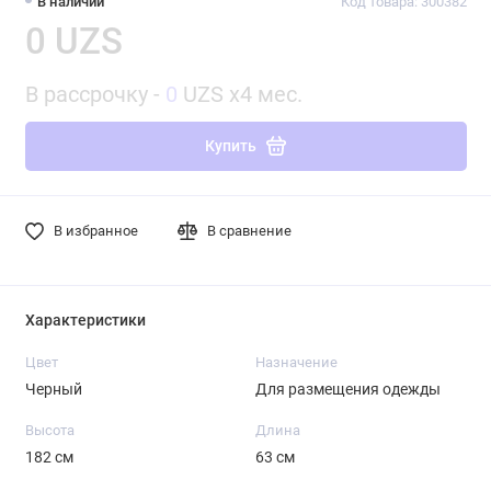
В наличии
Код товара: 300382
0 UZS
В рассрочку -
0
UZS x4 мес.
Купить
В избранное
В сравнение
Характеристики
Цвет
Назначение
Черный
Для размещения одежды
Высота
Длина
182 см
63 см