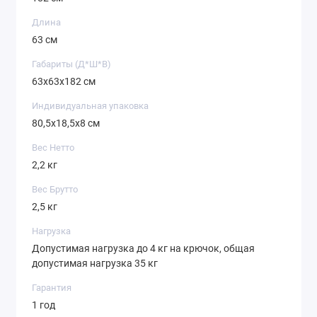
Длина
63 см
Габариты (Д*Ш*В)
63х63x182 см
Индивидуальная упаковка
80,5х18,5х8 см
Вес Нетто
2,2 кг
Вес Брутто
2,5 кг
Нагрузка
Допустимая нагрузка до 4 кг на крючок, общая
допустимая нагрузка 35 кг
Гарантия
1 год