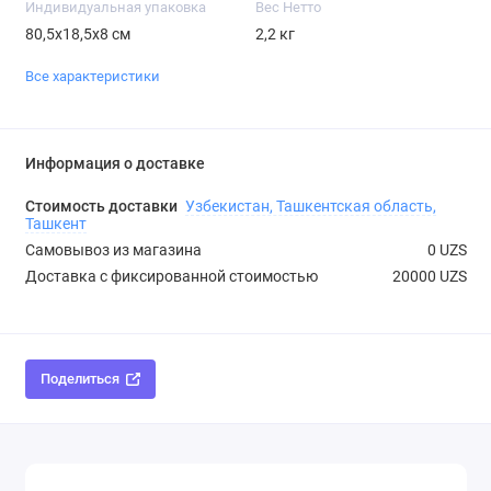
Индивидуальная упаковка
Вес Нетто
80,5х18,5х8 см
2,2 кг
Все характеристики
Информация о доставке
Стоимость доставки
Узбекистан, Ташкентская область,
Ташкент
Самовывоз из магазина
0 UZS
Доставка с фиксированной стоимостью
20000 UZS
Поделиться