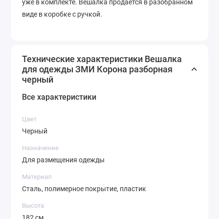
уже в комплекте. Вешалка продается в разобранном
виде в коробке с ручкой.
Технические характеристики Вешалка
для одежды ЗМИ Корона разборная
черный
Все характеристики
Цвет
Черный
Назначение
Для размещения одежды
Материал
Сталь, полимерное покрытие, пластик
Высота
182 см