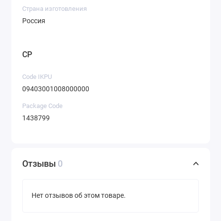
Страна изготовления
Россия
CP
Code IKPU
09403001008000000
Package Code
1438799
Отзывы
0
Нет отзывов об этом товаре.