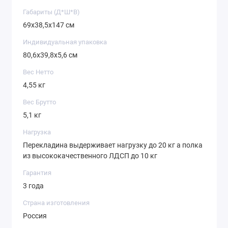
Габариты (Д*Ш*В)
69х38,5х147 см
Индивидуальная упаковка
80,6х39,8х5,6 см
Вес Нетто
4,55 кг
Вес Брутто
5,1 кг
Нагрузка
Перекладина выдерживает нагрузку до 20 кг а полка
из высококачественного ЛДСП до 10 кг
Гарантия
3 года
Страна изготовления
Россия