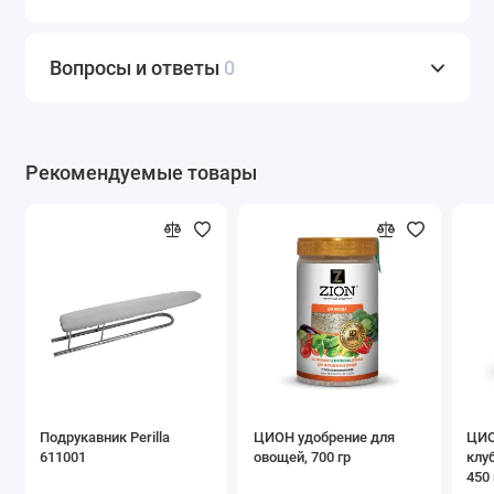
Вопросы и ответы
0
Рекомендуемые товары
Подрукавник Perilla
ЦИОН удобрение для
ЦИО
611001
овощей, 700 гр
клу
450 