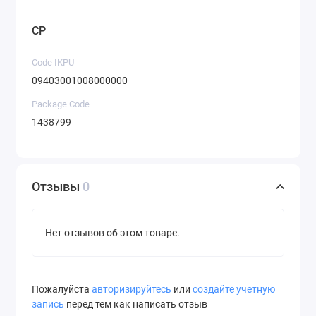
CP
Code IKPU
09403001008000000
Package Code
1438799
Отзывы
0
Нет отзывов об этом товаре.
Пожалуйста
авторизируйтесь
или
создайте учетную
запись
перед тем как написать отзыв