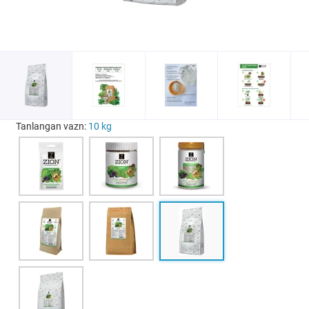
Tanlangan vazn:
10 kg