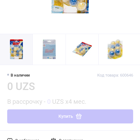
В наличии
Код товара: 600646
0 UZS
В рассрочку -
0
UZS x4 мес.
Купить