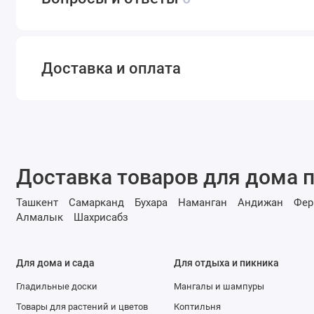
Доставка и оплата
Доставка товаров для дома п
Ташкент
Самарканд
Бухара
Наманган
Андижан
Фер
Алмалык
Шахрисабз
Для дома и сада
Для отдыха и пикника
Гладильные доски
Мангалы и шампуры
Товары для растений и цветов
Коптильня