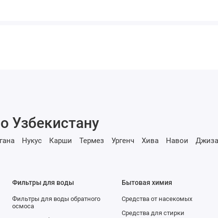
о Узбекистану
гана
Нукус
Карши
Термез
Ургенч
Хива
Навои
Джиза
Фильтры для воды
Бытовая химия
Фильтры для воды обратного
Средства от насекомых
осмоса
Средства для стирки