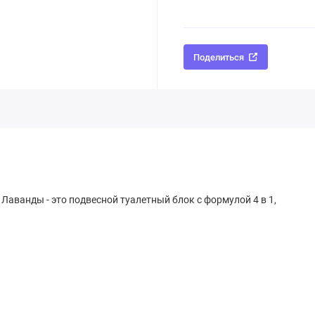
Поделиться
Лаванды - это подвесной туалетный блок с формулой 4 в 1,