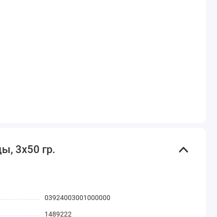
ы, 3х50 гр.
03924003001000000
1489222