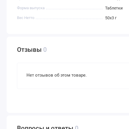
Форма выпуска
Таблетки
Вес Нетто
50х3 г
Отзывы
0
Нет отзывов об этом товаре.
Вопросы и ответы
0