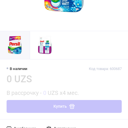
В наличии
Код товара: 600687
0 UZS
В рассрочку -
0
UZS x4 мес.
Купить