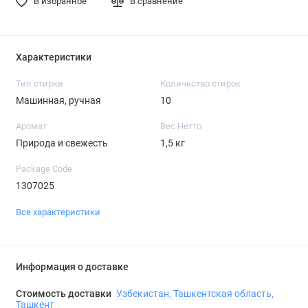
В избранное
В сравнение
Характеристики
Тип стирки
Количество стирок
Машинная, ручная
10
Аромат
Вес Нетто
Природа и свежесть
1,5 кг
Package Code
1307025
Все характеристики
Информация о доставке
Стоимость доставки
Узбекистан, Ташкентская область,
Ташкент