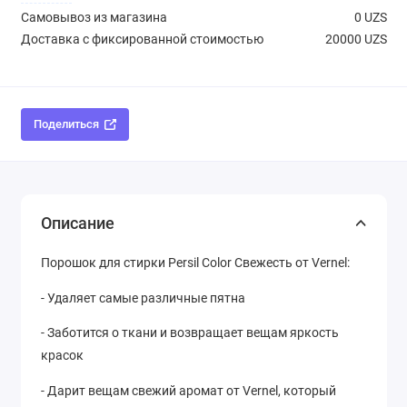
Самовывоз из магазина
0 UZS
Доставка с фиксированной стоимостью
20000 UZS
Поделиться
Описание
Порошок для стирки Persil Color Свежесть от Vernel:
- Удаляет самые различные пятна
- Заботится о ткани и возвращает вещам яркость
красок
- Дарит вещам свежий аромат от Vernel, который