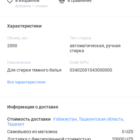
В избранное
В сравнение
Добавили 1 человек
Характеристики
Объем, мл
Тип стирки
2000
автоматическая, ручная
стирка
Назначение
Code IKPU
Для стирки темного белья
03402001043000000
Все характеристики
Информация о доставке
Стоимость доставки
Узбекистан, Ташкентская область,
Ташкент
Самовывоз из магазина
0 UZS
Доставка с фиксированной стоимостью
20000 UZS