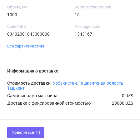
Объем, мл
Количество стирок
1000
16
Code IKPU
Package Code
03402001043000000
1343167
Все характеристики
Информация о доставке
Стоимость доставки
Узбекистан, Ташкентская область,
Ташкент
Самовывоз из магазина
0 UZS
Доставка с фиксированной стоимостью
20000 UZS
Поделиться