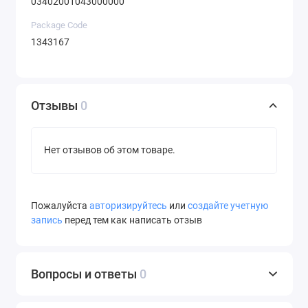
03402001043000000
Package Code
1343167
Отзывы
0
Нет отзывов об этом товаре.
Пожалуйста
авторизируйтесь
или
создайте учетную
запись
перед тем как написать отзыв
Вопросы и ответы
0