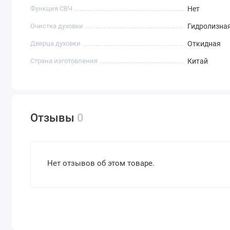
Функция СВЧ
Нет
Очистка духовки
Гидролизна
Дверца духовки
Откидная
Страна изготовления
Китай
Отзывы
0
Нет отзывов об этом товаре.