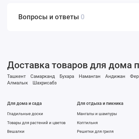
Вопросы и ответы
0
Доставка товаров для дома п
Ташкент
Самарканд
Бухара
Наманган
Андижан
Фер
Алмалык
Шахрисабз
Для дома и сада
Для отдыха и пикника
Гладильные доски
Мангалы и шампуры
Товары для растений и цветов
Коптильня
Вешалки
Решетки для гриля