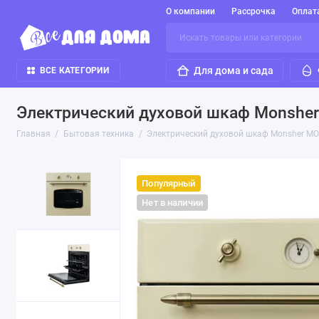
О компании
Рассрочка
Оплат
Для дома и сада
ВСЕ КАТЕГОРИИ
Электрический духовой шкаф Monsher
Главная
Бытовая техника
Электрический духовой шкаф Monsher MO
Популярный
Нет в наличии