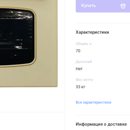
Купить
Характеристики
Объем, л
70
Дисплей
Нет
Вес нетто
33 кг
Все характеристики
Информация о доставке