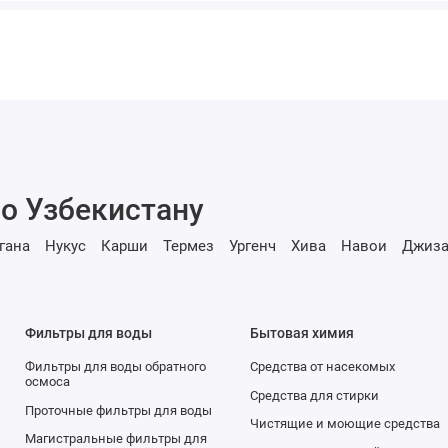
о Узбекистану
гана
Нукус
Карши
Термез
Ургенч
Хива
Навои
Джиза
Фильтры для воды
Бытовая химия
Фильтры для воды обратного
Средства от насекомых
осмоса
Средства для стирки
Проточные фильтры для воды
Чистящие и моющие средства
Магистральные фильтры для