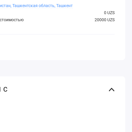
истан, Ташкентская область, Ташкент
0 UZS
 стоимостью
20000 UZS
1 C