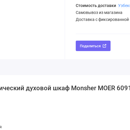
Стоимость доставки
Узбек
Самовывоз из магазина
Доставка с фиксированной
Поделиться
рический духовой шкаф Monsher MOER 609
я