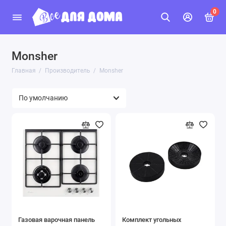
0
Monsher
Главная
Производитель
Monsher
Газовая варочная панель
Комплект угольных