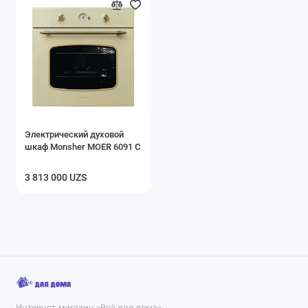
Электрический духовой
шкаф Monsher MOER 6091 C
3 813 000 UZS
Интернет-магазин «Всё для дома»