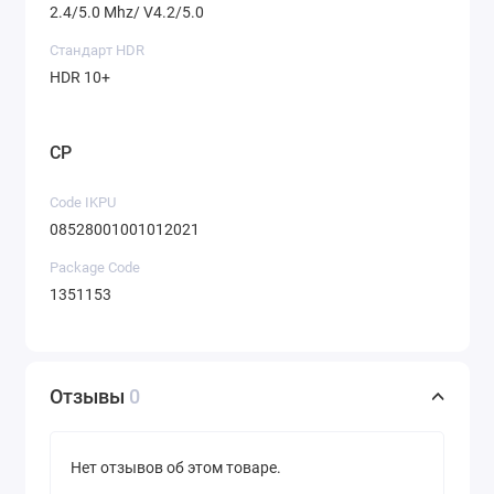
2.4/5.0 Mhz/ V4.2/5.0
Стандарт HDR
HDR 10+
CP
Code IKPU
08528001001012021
Package Code
1351153
Отзывы
0
Нет отзывов об этом товаре.