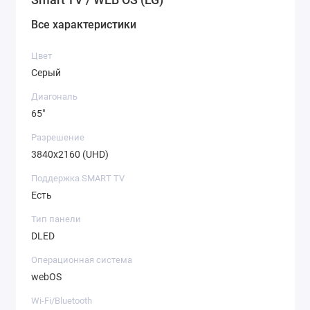
Все характеристики
Цвет
Серый
Диагональ
65"
Разрешение
3840x2160 (UHD)
Поддержка SMART TV
Есть
Тип панели
DLED
Операционная система
webOS
Wi-Fi/Bluetooth