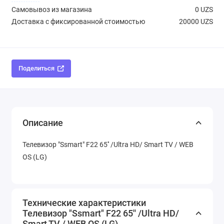
Самовывоз из магазина
0 UZS
Доставка с фиксированной стоимостью
20000 UZS
Поделиться
Описание
Телевизор "Ssmart" F22 65'' /Ultra HD/ Smart TV / WEB
OS (LG)
Технические характеристики
Телевизор "Ssmart" F22 65'' /Ultra HD/
Smart TV / WEB OS (LG)