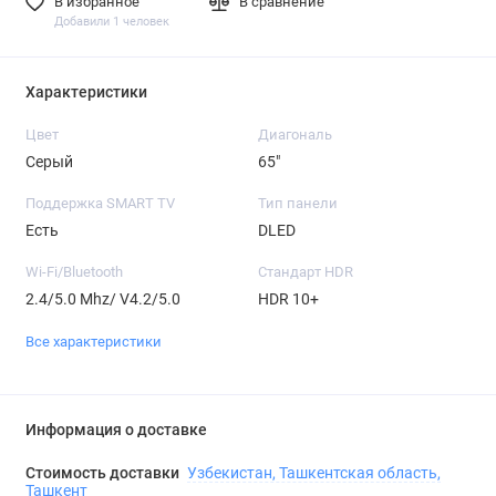
В избранное
В сравнение
Добавили 1 человек
Характеристики
Цвет
Диагональ
Серый
65"
Поддержка SMART TV
Тип панели
Есть
DLED
Wi-Fi/Bluetooth
Стандарт HDR
2.4/5.0 Mhz/ V4.2/5.0
HDR 10+
Все характеристики
Информация о доставке
Стоимость доставки
Узбекистан, Ташкентская область,
Ташкент