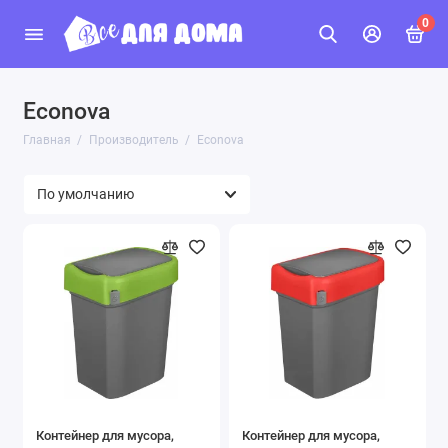
0
Econova
Главная
Производитель
Econova
Контейнер для мусора,
Контейнер для мусора,