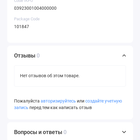
Code IKPU
03923001004000000
Package Code
101847
Отзывы
0
Нет отзывов об этом товаре.
Пожалуйста
авторизируйтесь
или
создайте учетную
запись
перед тем как написать отзыв
Вопросы и ответы
0