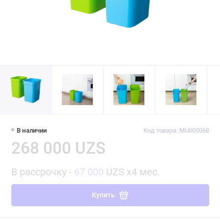
В наличии
Код товара: MU000068
268 000 UZS
В рассрочку -
67 000
UZS x4 мес.
Купить