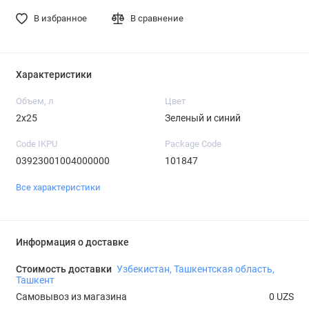
В избранное
В сравнение
Характеристики
Объем, л
Цвет
2х25
Зеленый и синий
Code IKPU
Package Code
03923001004000000
101847
Все характеристики
Информация о доставке
Стоимость доставки
Узбекистан, Ташкентская область,
Ташкент
Самовывоз из магазина
0 UZS